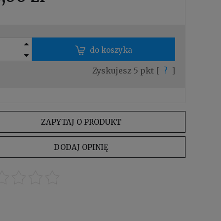
do koszyka
Zyskujesz
5
pkt [
?
]
ZAPYTAJ O PRODUKT
DODAJ OPINIĘ