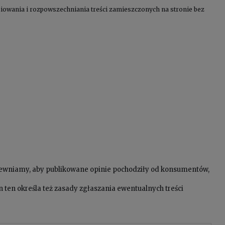
kopiowania i rozpowszechniania treści zamieszczonych na stronie bez
pewniamy, aby publikowane opinie pochodziły od konsumentów,
 ten określa też zasady zgłaszania ewentualnych treści