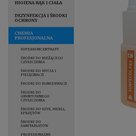
HIGIENA RĄK I CIAŁA
DEZYNFEKCJA I ŚRODKI
OCHRONY
CHEMIA
PROFESJONALNA
SUPERKONCENTRATY
ŚRODKI DO BIEŻĄCEGO
CZYSZCZENIA
ŚRODKI DO MYCIA I
PIELĘGNACJI
ŚRODKI DO KONSERWACJI
ŚRODKI DO
GRUNTOWNEGO
CZYSZCZENIA
ŚRODKI DO SZYB, MEBLI,
SPRZĘTÓW
ŚRODKI DO
SANITARIATÓW
PROFESJONALNE