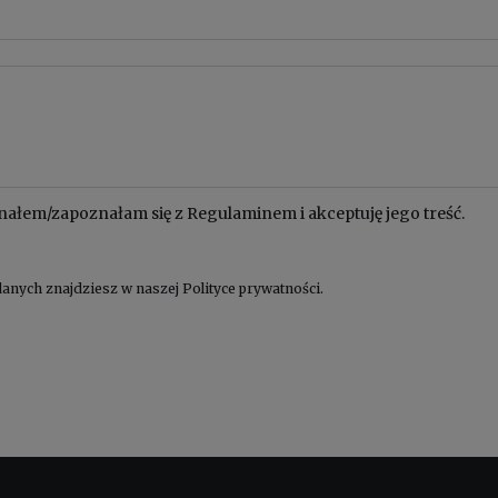
nałem/zapoznałam się z
Regulaminem
i akceptuję jego treść.
anych znajdziesz w naszej
Polityce prywatności
.