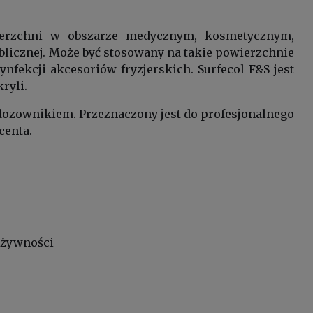
ierzchni w obszarze medycznym, kosmetycznym,
licznej. Może być stosowany na takie powierzchnie
ezynfekcji akcesoriów fryzjerskich. Surfecol F&S jest
ryli.
dozownikiem. Przeznaczony jest do profesjonalnego
centa.
 żywności