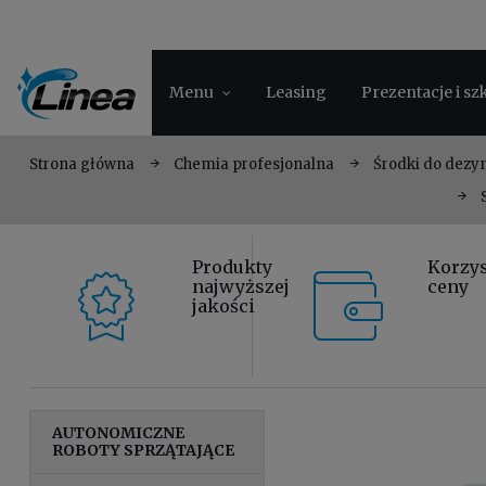
Menu
Leasing
Prezentacje i sz
Strona główna
Chemia profesjonalna
Środki do dezyn
Produkty
Korzy
najwyższej
ceny
jakości
AUTONOMICZNE
ROBOTY SPRZĄTAJĄCE