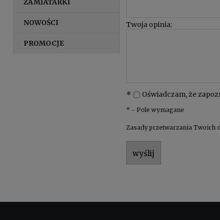
ZAMIATARKI
NOWOŚCI
Twoja opinia:
PROMOCJE
*
Oświadczam, że zapoz
*
- Pole wymagane
Zasady przetwarzania Twoich d
wyślij