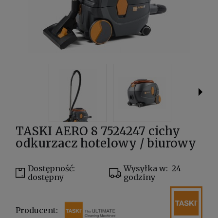
TASKI AERO 8 7524247 cichy
odkurzacz hotelowy / biurowy
Dostępność:
Wysyłka w:
24
dostępny
godziny
Producent: