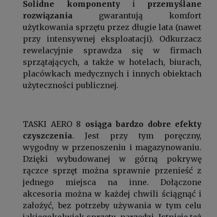
Solidne komponenty
i
przemyślane
rozwiązania
gwarantują komfort
użytkowania sprzętu przez długie lata (nawet
przy intensywnej eksploatacji). Odkurzacz
rewelacyjnie sprawdza się w firmach
sprzątających, a także w hotelach, biurach,
placówkach medycznych i innych obiektach
użyteczności publicznej.
TASKI AERO 8
osiąga bardzo dobre efekty
czyszczenia
. Jest przy tym poręczny,
wygodny w przenoszeniu i magazynowaniu.
Dzięki wybudowanej w górną pokrywę
rączce sprzęt można sprawnie przenieść z
jednego miejsca na inne. Dołączone
akcesoria można w każdej chwili ściągnąć i
założyć, bez potrzeby używania w tym celu
jakiegokolwiek sprzętu, narzędzi. Istnieje też