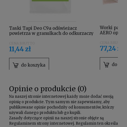
Worki papie
Taski Tapi Deo C9a odświeżacz
AERO opak. 1
powietrza w granulkach do odkurzaczy
101109725
77,24 zł
11,44 zł
do kos
do koszyka
Opinie o produkcie (0)
Na naszej stronie internetowej każdy może dodać swoją
opinię o produkcie. Tym samym nie zapewniamy, aby
publikowane opinie pochodziły od konsumentów, którzy
używali danego produktu lub go kupili.
Zasady dotyczące opinii na naszej stronie objęte są
Regulaminem
strony internetowej. Regulamin ten określa