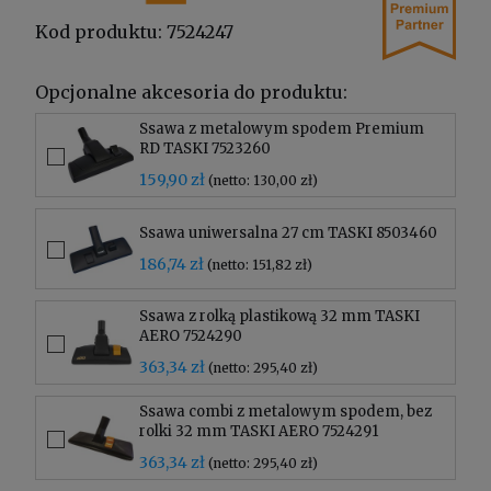
Kod produktu:
7524247
Opcjonalne akcesoria do produktu:
Ssawa z metalowym spodem Premium
RD TASKI 7523260
159,90 zł
(netto: 130,00 zł)
Ssawa uniwersalna 27 cm TASKI 8503460
186,74 zł
(netto: 151,82 zł)
Ssawa z rolką plastikową 32 mm TASKI
AERO 7524290
363,34 zł
(netto: 295,40 zł)
Ssawa combi z metalowym spodem, bez
rolki 32 mm TASKI AERO 7524291
363,34 zł
(netto: 295,40 zł)