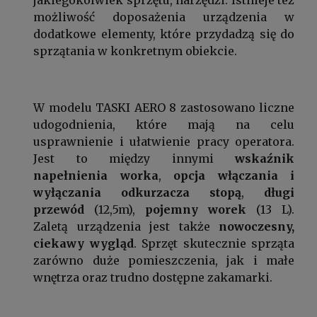
możliwość doposażenia urządzenia w
dodatkowe elementy, które przydadzą się do
sprzątania w konkretnym obiekcie.
W modelu TASKI AERO 8 zastosowano liczne
udogodnienia, które mają na celu
usprawnienie i ułatwienie pracy operatora.
Jest to między innymi
wskaźnik
napełnienia worka
,
opcja włączania i
wyłączania odkurzacza stopą
,
długi
przewód
(12,5m),
pojemny worek
(13 L).
Zaletą urządzenia jest także
nowoczesny,
ciekawy wygląd
. Sprzęt skutecznie sprząta
zarówno duże pomieszczenia, jak i małe
wnętrza oraz trudno dostępne zakamarki.