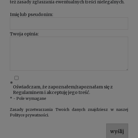
też zasady zgłaszania ewentualnych treści nielegalnych.
Imię lub pseudonim:
Twoja opinia:
*
Oświadczam, że zapoznałem/zapoznałam się z
Regulaminem
i akceptuję jego treść.
*
- Pole wymagane
Zasady przetwarzania Twoich danych znajdziesz w naszej
Polityce prywatności
.
wyślij