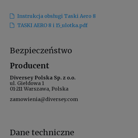
Instrukcja obsługi Taski Aero 8
TASKI AERO 8 i 15_ulotka.pdf
Bezpieczeństwo
Producent
Diversey Polska Sp. z o.o.
ul. Giełdowa 1
01-211 Warszawa, Polska
zamowienia@diversey.com
Dane techniczne