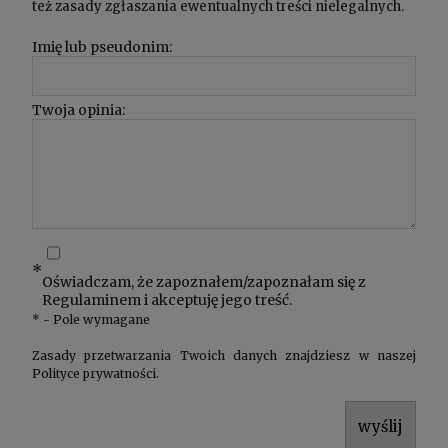
też zasady zgłaszania ewentualnych treści nielegalnych.
Imię lub pseudonim:
Twoja opinia:
*
Oświadczam, że zapoznałem/zapoznałam się z
Regulaminem
i akceptuję jego treść.
*
- Pole wymagane
Zasady przetwarzania Twoich danych znajdziesz w naszej
Polityce prywatności
.
wyślij