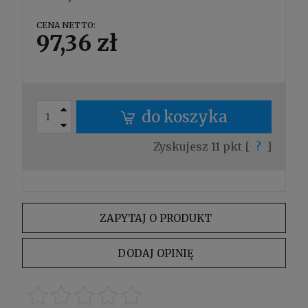
CENA NETTO:
97,36 zł
do koszyka
Zyskujesz
11
pkt [
?
]
ZAPYTAJ O PRODUKT
DODAJ OPINIĘ