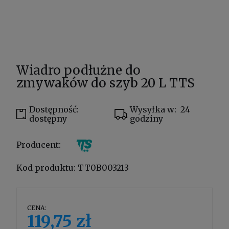
Wiadro podłużne do
zmywaków do szyb 20 L TTS
Dostępność:
Wysyłka w:
24
dostępny
godziny
Producent:
Kod produktu:
TT0B003213
CENA:
119,75 zł