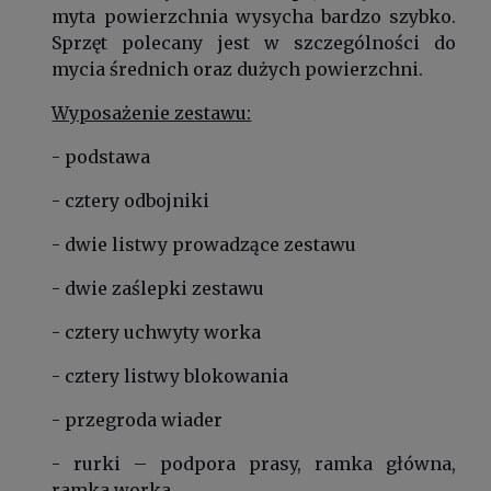
myta powierzchnia wysycha bardzo szybko.
Sprzęt polecany jest w szczególności do
mycia średnich oraz dużych powierzchni.
Wyposażenie zestawu:
- podstawa
- cztery odbojniki
- dwie listwy prowadzące zestawu
- dwie zaślepki zestawu
- cztery uchwyty worka
- cztery listwy blokowania
- przegroda wiader
- rurki – podpora prasy, ramka główna,
ramka worka