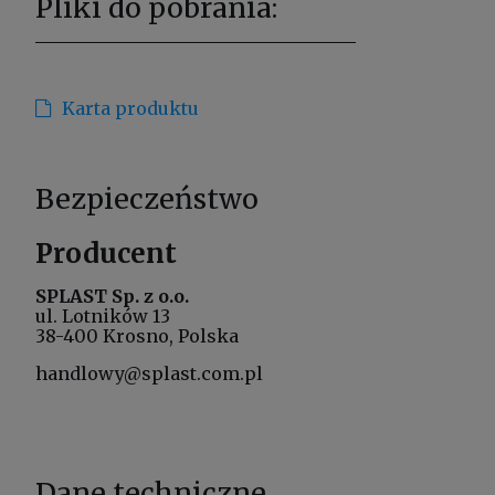
Pliki do pobrania:
Karta produktu
Bezpieczeństwo
Producent
SPLAST Sp. z o.o.
ul. Lotników 13
38-400 Krosno, Polska
handlowy@splast.com.pl
Dane techniczne