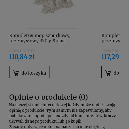
Kompletny mop sznurkowy,
Kompletny 
przemysłowy 350 g Splast
przemysłowy
110,84 zł
117,29 zł
do koszyka
do kos
Opinie o produkcie (0)
Na naszej stronie internetowej każdy może dodać swoją
opinię o produkcie. Tym samym nie zapewniamy, aby
publikowane opinie pochodziły od konsumentów, którzy
używali danego produktu lub go kupili.
Zasady dotyczące opinii na naszej stronie objęte są