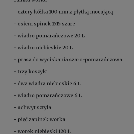
- cztery kółka 100 mm z płytką mocującą
- osiem spinek 1515 szare
- wiadro pomarańczowe 20 L
- wiadro niebieskie 20 L
- prasa do wyciskania szaro-pomarańczowa
- trzy koszyki
- dwa wiadra niebieskie 6 L
- wiadro pomarańczowe 6 L
- uchwyt sztyla
- pięć zapinek worka
- worek niebieski 120 L