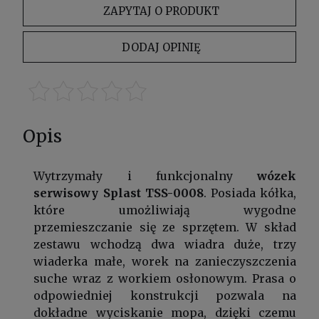
ZAPYTAJ O PRODUKT
DODAJ OPINIĘ
Opis
Wytrzymały i funkcjonalny
wózek
serwisowy Splast TSS-0008
. Posiada kółka,
które umożliwiają wygodne
przemieszczanie się ze sprzętem. W skład
zestawu wchodzą dwa wiadra duże, trzy
wiaderka małe, worek na zanieczyszczenia
suche wraz z workiem osłonowym. Prasa o
odpowiedniej konstrukcji pozwala na
dokładne wyciskanie mopa, dzięki czemu