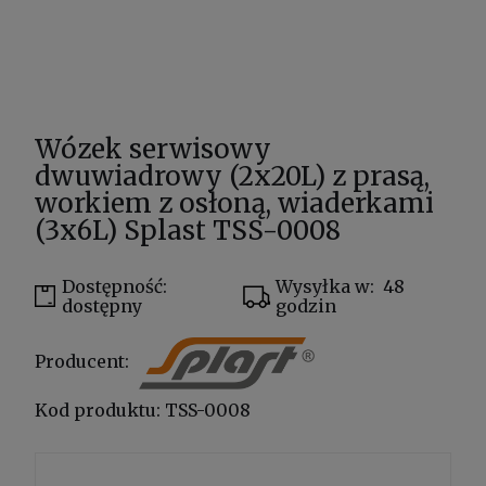
Wózek serwisowy
dwuwiadrowy (2x20L) z prasą,
workiem z osłoną, wiaderkami
(3x6L) Splast TSS-0008
Dostępność:
Wysyłka w:
48
dostępny
godzin
Producent:
Kod produktu:
TSS-0008