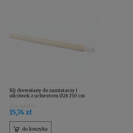
Kij drewniany do zamiataczy i
ulicówek z uchwytem Ø28 150 cm
15,74 zł
do koszyka