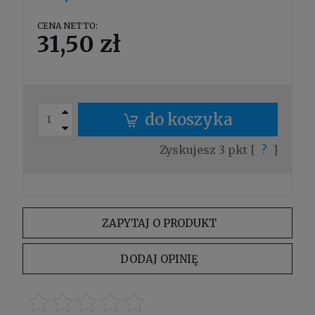
CENA NETTO:
31,50 zł
do koszyka
Zyskujesz
3
pkt [
?
]
ZAPYTAJ O PRODUKT
DODAJ OPINIĘ