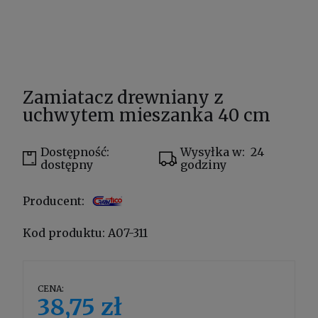
Zamiatacz drewniany z
uchwytem mieszanka 40 cm
Dostępność:
Wysyłka w:
24
dostępny
godziny
Producent:
Kod produktu:
A07-311
CENA:
38,75 zł