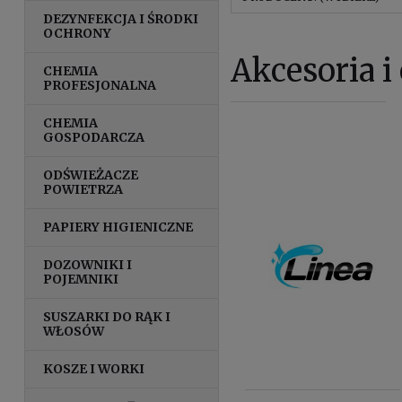
DEZYNFEKCJA I ŚRODKI
OCHRONY
Akcesoria i
CHEMIA
PROFESJONALNA
CHEMIA
GOSPODARCZA
ODŚWIEŻACZE
POWIETRZA
PAPIERY HIGIENICZNE
DOZOWNIKI I
POJEMNIKI
SUSZARKI DO RĄK I
WŁOSÓW
KOSZE I WORKI