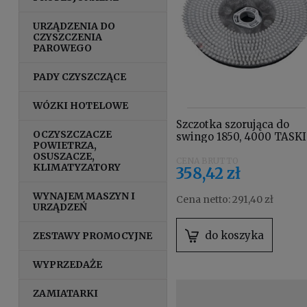
URZĄDZENIA DO
CZYSZCZENIA
PAROWEGO
PADY CZYSZCZĄCE
WÓZKI HOTELOWE
Szczotka szorująca do
OCZYSZCZACZE
swingo 1850, 4000 TASKI
POWIETRZA,
7517859
OSUSZACZE,
KLIMATYZATORY
358,42 zł
WYNAJEM MASZYN I
Cena netto:
291,40 zł
URZĄDZEŃ
do koszyka
ZESTAWY PROMOCYJNE
WYPRZEDAŻE
ZAMIATARKI