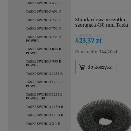
TASKI SWINGO 455 E
TASKI SWINGO 455 B
Standardowa szczotka
TASKI SWINGO 755 E
szorująca 430 mm Taski
TASKI SWINGO 755 B
990190
TASKI SWINGO 755 B
423,37 zł
POWER
TASKI SWINGO 855 B
Cena netto:
344,20 zł
POWER
TASKI SWINGO 955 B
POWER
do koszyka
TASKI SWINGO 1255 E
TASKI SWINGO 1255 B
POWER
TASKI SWINGO 1255 B
POWER EBU
TASKI SWINGO 1650 B
TASKI SWINGO 1850 B
TASKI SWINGO XP-R