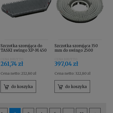
Szczotka szorująca do
Szczotka szorująca 350
TASKI swingo XP-M 450
mm do swingo 2500
mm 7514650
TASKI 8501080
261,74 zł
397,04 zł
Cena netto:
212,80 zł
Cena netto:
322,80 zł
do koszyka
do koszyka