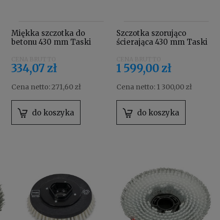
Miękka szczotka do
Szczotka szorująco
betonu 430 mm Taski
ścierająca 430 mm Taski
8504800
8504780
334,07 zł
1 599,00 zł
Cena netto:
271,60 zł
Cena netto:
1 300,00 zł
do koszyka
do koszyka