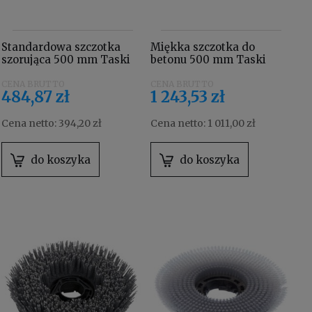
Standardowa szczotka
Miękka szczotka do
szorująca 500 mm Taski
betonu 500 mm Taski
8504770
8505120
484,87 zł
1 243,53 zł
Cena netto:
394,20 zł
Cena netto:
1 011,00 zł
do koszyka
do koszyka