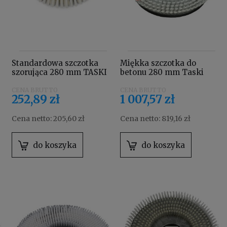
Standardowa szczotka
Miękka szczotka do
szorująca 280 mm TASKI
betonu 280 mm Taski
990189
7510632
252,89 zł
1 007,57 zł
Cena netto:
205,60 zł
Cena netto:
819,16 zł
do koszyka
do koszyka