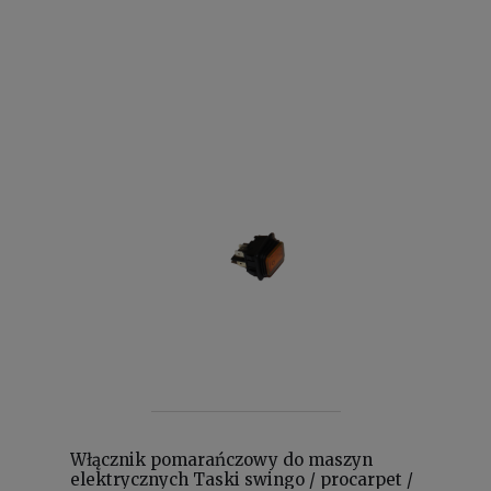
Włącznik pomarańczowy do maszyn
elektrycznych Taski swingo / procarpet /