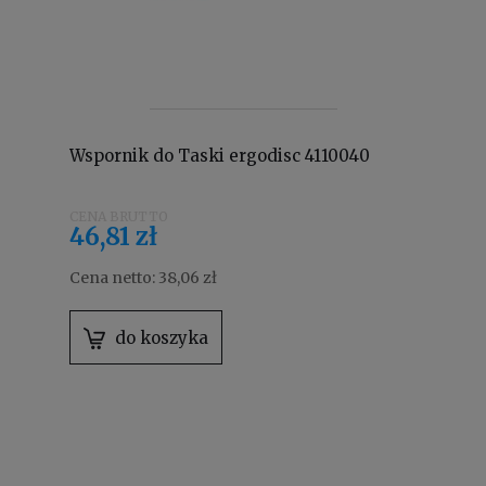
Wspornik do Taski ergodisc 4110040
46,81 zł
Cena netto:
38,06 zł
do koszyka