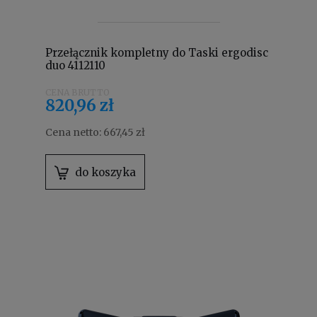
Przełącznik kompletny do Taski ergodisc
duo 4112110
820,96 zł
Cena netto:
667,45 zł
do koszyka