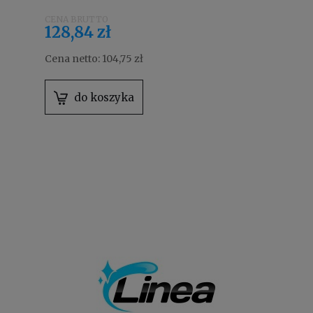
aquamat 4122550
128,84 zł
Cena netto:
104,75 zł
do koszyka