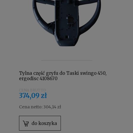
Tylna część gryfu do Taski swingo 450,
ergodisc 4108670
374,09 zł
Cena netto:
304,14 zł
do koszyka