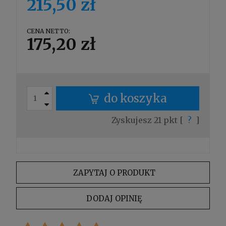
215,50 zł
CENA NETTO:
175,20 zł
do koszyka
Zyskujesz
21
pkt [
?
]
ZAPYTAJ O PRODUKT
DODAJ OPINIĘ