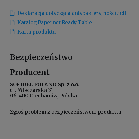
Deklaracja dotycząca antybakteryjności.pdf
Katalog Papernet Ready Table
Karta produktu
Bezpieczeństwo
Producent
SOFIDEL POLAND Sp. z o.o.
ul. Mleczarska 31
06-400 Ciechanów, Polska
Zgłoś problem z bezpieczeństwem produktu