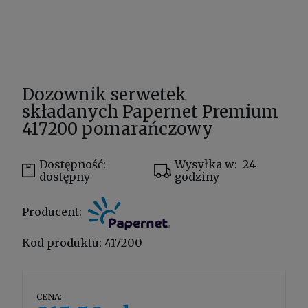
Dozownik serwetek
składanych Papernet Premium
417200 pomarańczowy
Dostępność:
Wysyłka w:
24
dostępny
godziny
Producent:
Kod produktu:
417200
CENA: