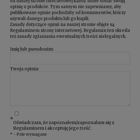
Na naszej stronie internetowej każdy może dodać swoją
opinię o produkcie. Tym samym nie zapewniamy, aby
publikowane opinie pochodziły od konsumentów, którzy
używali danego produktu lub go kupili.
Zasady dotyczące opinii na naszej stronie objęte są
Regulaminem
strony internetowej. Regulamin ten określa
też zasady zgłaszania ewentualnych treści nielegalnych.
Imię lub pseudonim:
Twoja opinia:
*
Oświadczam, że zapoznałem/zapoznałam się z
Regulaminem
i akceptuję jego treść.
*
- Pole wymagane