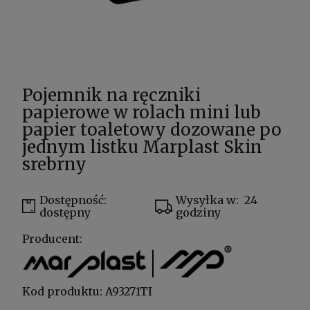
Pojemnik na ręczniki
papierowe w rolach mini lub
papier toaletowy dozowane po
jednym listku Marplast Skin
srebrny
Dostępność:
Wysyłka w:
24
dostępny
godziny
Producent:
Kod produktu:
A93271TI