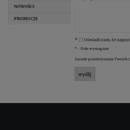
NOWOŚCI
PROMOCJE
*
Oświadczam, że zapoz
*
- Pole wymagane
Zasady przetwarzania Twoich d
wyślij