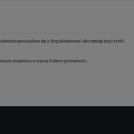
nałem/zapoznałam się z
Regulaminem
i akceptuję jego treść.
anych znajdziesz w naszej
Polityce prywatności
.