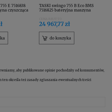
755 E 7516838
TASKI swingo 755 B Eco BMS
TAS
yna czyszcząca
7516825 bateryjna maszyna
szo
czyszcząca wyposażona w
obr
akumulatory żelowe i
wyp
zł
24 967,77 zł
6 
prostownik wbudowany
wod
st
yka
do koszyka
pewniamy, aby publikowane opinie pochodziły od konsumentów,
 ten określa też zasady zgłaszania ewentualnych treści