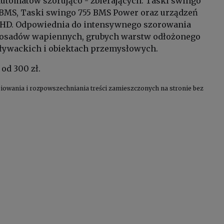
automatów szorująco - zbierających: Taski swingo
o BMS, Taski swingo 755 BMS Power oraz urządzeń
sc HD. Odpowiednia do intensywnego szorowania
 osadów wapiennych, grubych warstw odłożonego
pływackich i obiektach przemysłowych.
od 300 zł.
kopiowania i rozpowszechniania treści zamieszczonych na stronie bez