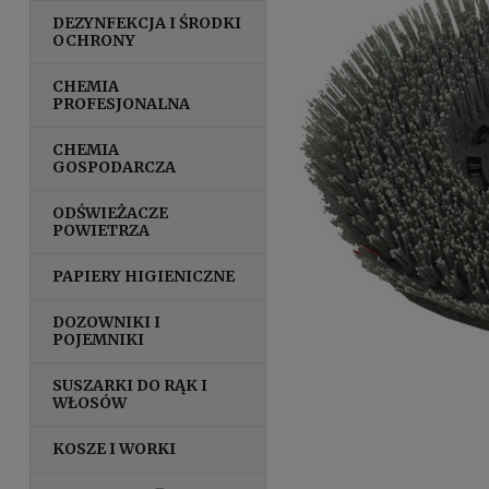
DEZYNFEKCJA I ŚRODKI
OCHRONY
CHEMIA
PROFESJONALNA
CHEMIA
GOSPODARCZA
ODŚWIEŻACZE
POWIETRZA
PAPIERY HIGIENICZNE
DOZOWNIKI I
POJEMNIKI
SUSZARKI DO RĄK I
WŁOSÓW
KOSZE I WORKI