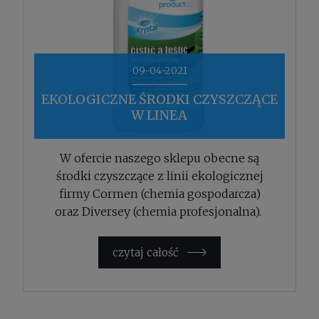
09-04-2021
EKOLOGICZNE ŚRODKI CZYSZCZĄCE
W LINEA
W ofercie naszego sklepu obecne są
środki czyszczące z linii ekologicznej
firmy Cormen (chemia gospodarcza)
oraz Diversey (chemia profesjonalna).
czytaj całość »