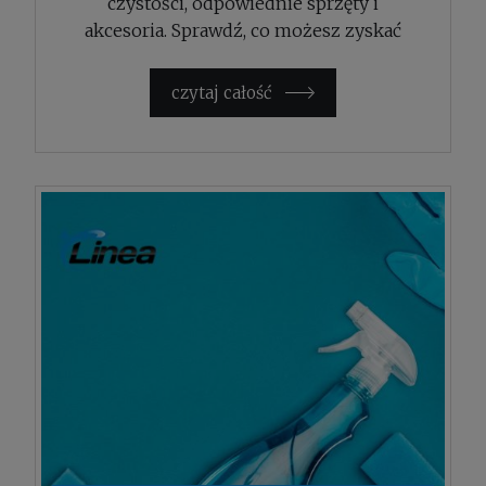
czystości, odpowiednie sprzęty i
akcesoria. Sprawdź, co możesz zyskać
decydując się na współpracę z nami.
czytaj całość »