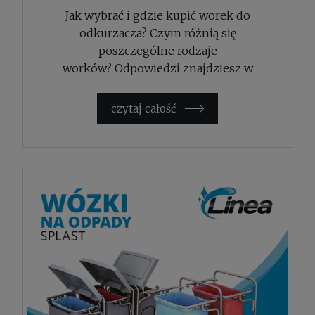
Jak wybrać i gdzie kupić worek do
odkurzacza? Czym różnią się
poszczególne rodzaje
worków? Odpowiedzi znajdziesz w
prezentowanym wpisie.
czytaj całość »