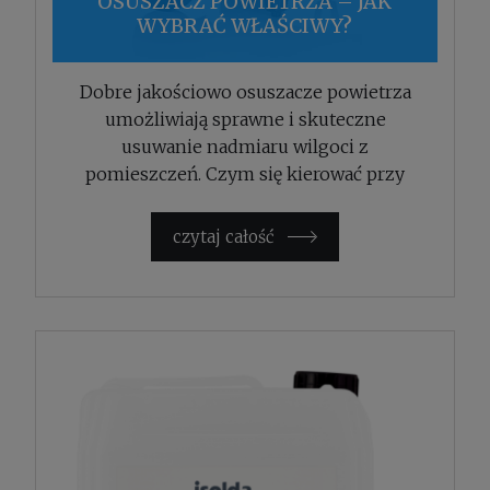
OSUSZACZ POWIETRZA – JAK
WYBRAĆ WŁAŚCIWY?
Dobre jakościowo osuszacze powietrza
umożliwiają sprawne i skuteczne
usuwanie nadmiaru wilgoci z
pomieszczeń. Czym się kierować przy
wyborze sprzętu?
czytaj całość »