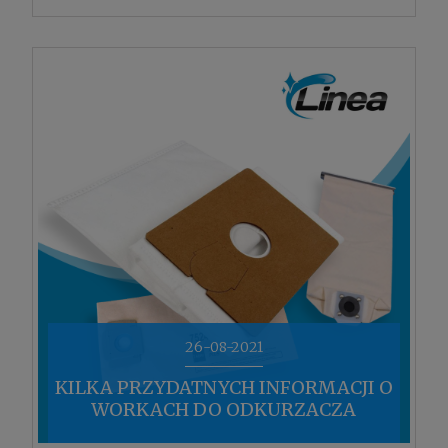
26-08-2021
KILKA PRZYDATNYCH INFORMACJI O
WORKACH DO ODKURZACZA