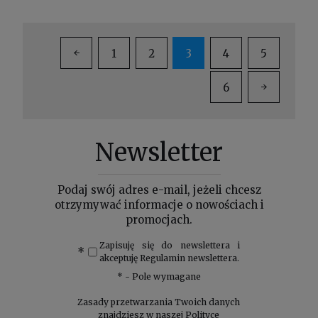
1
2
3
4
5
6
Newsletter
Podaj swój adres e-mail, jeżeli chcesz
otrzymywać informacje o nowościach i
promocjach.
Zapisuję się do newslettera i
*
akceptuję
Regulamin
newslettera.
*
- Pole wymagane
Zasady przetwarzania Twoich danych
znajdziesz w naszej
Polityce