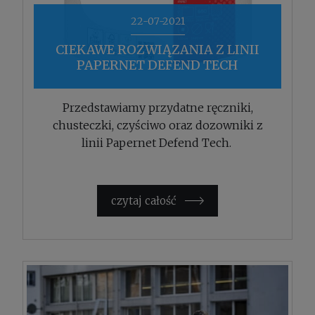
22-07-2021
CIEKAWE ROZWIĄZANIA Z LINII
PAPERNET DEFEND TECH
Przedstawiamy przydatne ręczniki,
chusteczki, czyściwo oraz dozowniki z
linii Papernet Defend Tech.
czytaj całość »