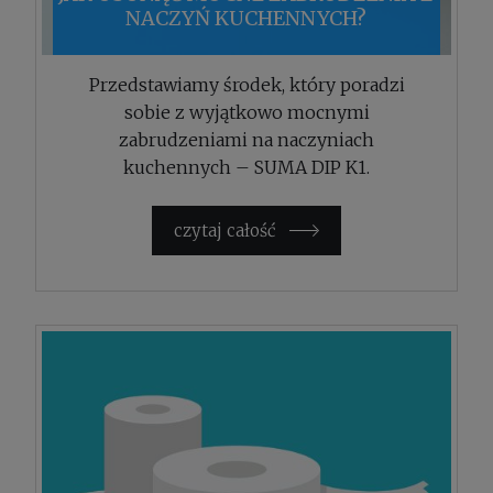
NACZYŃ KUCHENNYCH?
Przedstawiamy środek, który poradzi
sobie z wyjątkowo mocnymi
zabrudzeniami na naczyniach
kuchennych – SUMA DIP K1.
czytaj całość »