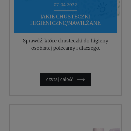
07-04-2022
JAKIE CHUSTECZKI
HIGIENICZNE/NAWILŻANE
POLECAMY?
Sprawdź, które chusteczki do higieny
osobistej polecamy i dlaczego.
czytaj całość »