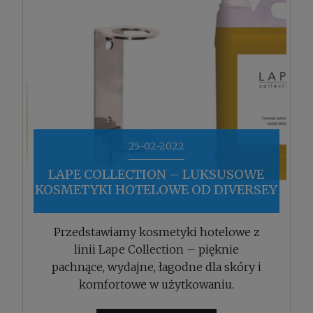
25-02-2022
LAPE COLLECTION – LUKSUSOWE
KOSMETYKI HOTELOWE OD DIVERSEY
Przedstawiamy kosmetyki hotelowe z
linii Lape Collection – pięknie
pachnące, wydajne, łagodne dla skóry i
komfortowe w użytkowaniu.