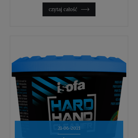
czytaj całość »
21-06-2021