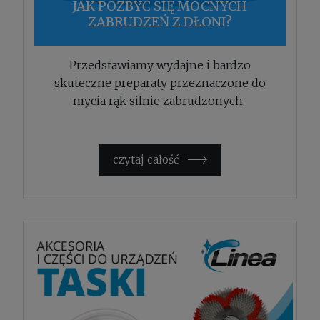
JAK POZBYĆ SIĘ MOCNYCH
ZABRUDZEŃ Z DŁONI?
Przedstawiamy wydajne i bardzo
skuteczne preparaty przeznaczone do
mycia rąk silnie zabrudzonych.
czytaj całość »