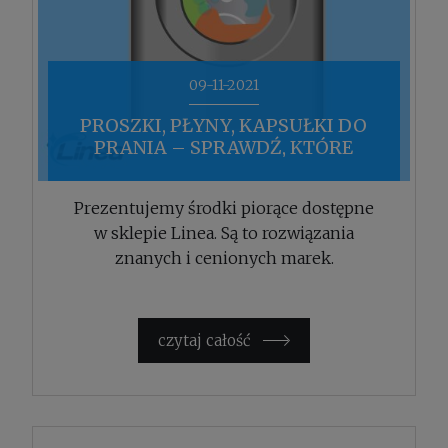
09-11-2021
PROSZKI, PŁYNY, KAPSUŁKI DO
PRANIA – SPRAWDŹ, KTÓRE
ROZWIĄZANIA POLECAMY
Prezentujemy środki piorące dostępne
w sklepie Linea. Są to rozwiązania
znanych i cenionych marek.
czytaj całość »