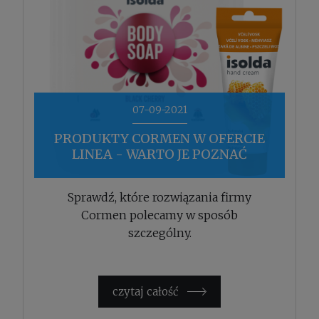
07-09-2021
PRODUKTY CORMEN W OFERCIE
LINEA - WARTO JE POZNAĆ
Sprawdź, które rozwiązania firmy
Cormen polecamy w sposób
szczególny.
czytaj całość »