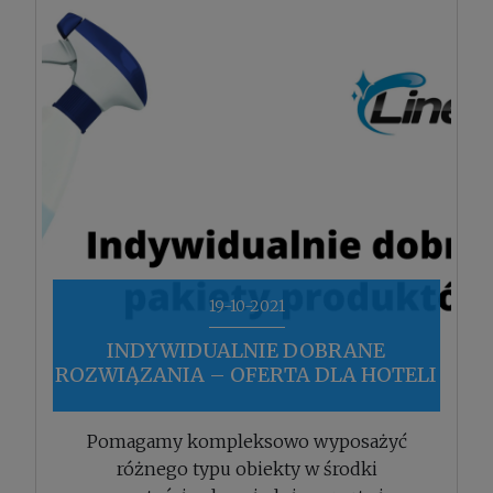
19-10-2021
INDYWIDUALNIE DOBRANE
ROZWIĄZANIA – OFERTA DLA HOTELI
I INNYCH PLACÓWEK
Pomagamy kompleksowo wyposażyć
różnego typu obiekty w środki