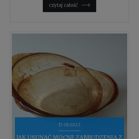
czytaj całość »
17-01-2022
JAK USUNĄĆ MOCNE ZABRUDZENIA Z