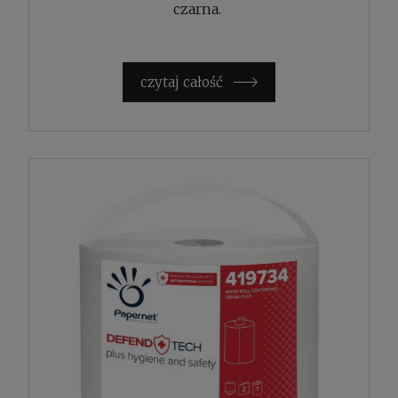
czarna.
czytaj całość »