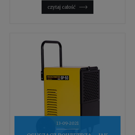
czytaj całość »
13-09-2021